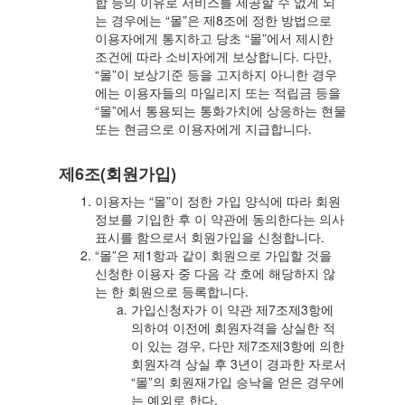
합 등의 이유로 서비스를 제공할 수 없게 되
는 경우에는 “몰”은 제8조에 정한 방법으로
이용자에게 통지하고 당초 “몰”에서 제시한
조건에 따라 소비자에게 보상합니다. 다만,
“몰”이 보상기준 등을 고지하지 아니한 경우
에는 이용자들의 마일리지 또는 적립금 등을
“몰”에서 통용되는 통화가치에 상응하는 현물
또는 현금으로 이용자에게 지급합니다.
제6조(회원가입)
이용자는 “몰”이 정한 가입 양식에 따라 회원
정보를 기입한 후 이 약관에 동의한다는 의사
표시를 함으로서 회원가입을 신청합니다.
“몰”은 제1항과 같이 회원으로 가입할 것을
신청한 이용자 중 다음 각 호에 해당하지 않
는 한 회원으로 등록합니다.
가입신청자가 이 약관 제7조제3항에
의하여 이전에 회원자격을 상실한 적
이 있는 경우, 다만 제7조제3항에 의한
회원자격 상실 후 3년이 경과한 자로서
“몰”의 회원재가입 승낙을 얻은 경우에
는 예외로 한다.