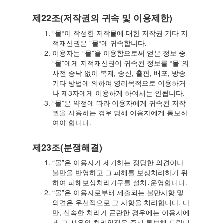
제22조(저작권의 귀속 및 이용제한)
“몰“이 작성한 저작물에 대한 저작권 기타 지
적재산권은 ”몰“에 귀속합니다.
이용자는 “몰”을 이용함으로써 얻은 정보 중
“몰”에게 지적재산권이 귀속된 정보를 “몰”의
사전 승낙 없이 복제, 송신, 출판, 배포, 방송
기타 방법에 의하여 영리목적으로 이용하거
나 제3자에게 이용하게 하여서는 안됩니다.
“몰”은 약정에 따라 이용자에게 귀속된 저작
권을 사용하는 경우 당해 이용자에게 통보하
여야 합니다.
제23조(분쟁해결)
“몰”은 이용자가 제기하는 정당한 의견이나
불만을 반영하고 그 피해를 보상처리하기 위
하여 피해보상처리기구를 설치․운영합니다.
“몰”은 이용자로부터 제출되는 불만사항 및
의견은 우선적으로 그 사항을 처리합니다. 다
만, 신속한 처리가 곤란한 경우에는 이용자에
게 그 사유와 처리일정을 즉시 통보해 드립니