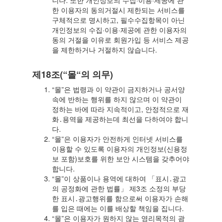
니다. 또한 개인정보의 수집·이용·제공에 관
한 이용자의 동의거절시 제한되는 서비스를
구체적으로 명시하고, 필수수집항목이 아닌
개인정보의 수집·이용·제공에 관한 이용자의
동의 거절을 이유로 회원가입 등 서비스 제공
을 제한하거나 거절하지 않습니다.
제18조(“몰“의 의무)
“몰”은 법령과 이 약관이 금지하거나 공서양
속에 반하는 행위를 하지 않으며 이 약관이
정하는 바에 따라 지속적이고, 안정적으로 재
화․용역을 제공하는데 최선을 다하여야 합니
다.
“몰”은 이용자가 안전하게 인터넷 서비스를
이용할 수 있도록 이용자의 개인정보(신용정
보 포함)보호를 위한 보안 시스템을 갖추어야
합니다.
“몰”이 상품이나 용역에 대하여 「표시․광고
의 공정화에 관한 법률」 제3조 소정의 부당
한 표시․광고행위를 함으로써 이용자가 손해
를 입은 때에는 이를 배상할 책임을 집니다.
“몰”은 이용자가 원하지 않는 영리목적의 광