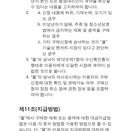
년자 본인 또는 법정대리인이 계약을 취소할
수 있다는 내용을 고지하여야 합니다.
신청 내용에 허위, 기재누락, 오기가 있
는 경우
미성년자가 담배, 주류 등 청소년보호
법에서 금지하는 재화 및 용역을 구매
하는 경우
기타 구매신청에 승낙하는 것이 “몰”
기술상 현저히 지장이 있다고 판단하
는 경우
“몰”의 승낙이 제12조제1항의 수신확인통지
형태로 이용자에게 도달한 시점에 계약이 성
립한 것으로 봅니다.
“몰”의 승낙의 의사표시에는 이용자의 구매
신청에 대한 확인 및 판매가능 여부, 구매신
청의 정정 취소 등에 관한 정보 등을 포함하
여야 합니다.
제11조(지급방법)
“몰”에서 구매한 재화 또는 용역에 대한 대금지급방
법은 다음 각 호의 방법중 가용한 방법으로 할 수 있
습니다. 단, “몰”은 이용자의 지급방법에 대하여 재