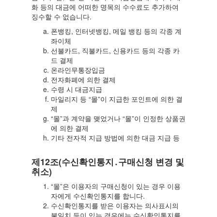
화 등의 대금에 어떠한 명목의 수수료도 추가하여
징수할 수 없습니다.
폰뱅킹, 인터넷뱅킹, 메일 뱅킹 등의 각종 계
좌이체
선불카드, 직불카드, 신용카드 등의 각종 카
드 결제
온라인무통장입금
전자화폐에 의한 결제
수령 시 대금지급
마일리지 등 “몰”이 지급한 포인트에 의한 결
제
“몰”과 계약을 맺었거나 “몰”이 인정한 상품권
에 의한 결제
기타 전자적 지급 방법에 의한 대금 지급 등
제12조(수신확인통지․구매신청 변경 및
취소)
“몰”은 이용자의 구매신청이 있는 경우 이용
자에게 수신확인통지를 합니다.
수신확인통지를 받은 이용자는 의사표시의
불일치 등이 있는 경우에는 수신확인통지를