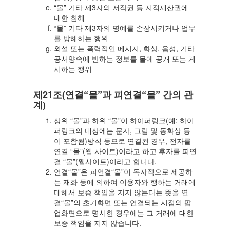
“몰” 기타 제3자의 저작권 등 지적재산권에
대한 침해
“몰” 기타 제3자의 명예를 손상시키거나 업무
를 방해하는 행위
외설 또는 폭력적인 메시지, 화상, 음성, 기타
공서양속에 반하는 정보를 몰에 공개 또는 게
시하는 행위
제21조(연결“몰”과 피연결“몰” 간의 관
계)
상위 “몰”과 하위 “몰”이 하이퍼링크(예: 하이
퍼링크의 대상에는 문자, 그림 및 동화상 등
이 포함됨)방식 등으로 연결된 경우, 전자를
연결 “몰”(웹 사이트)이라고 하고 후자를 피연
결 “몰”(웹사이트)이라고 합니다.
연결“몰”은 피연결“몰”이 독자적으로 제공하
는 재화 등에 의하여 이용자와 행하는 거래에
대해서 보증 책임을 지지 않는다는 뜻을 연
결“몰”의 초기화면 또는 연결되는 시점의 팝
업화면으로 명시한 경우에는 그 거래에 대한
보증 책임을 지지 않습니다.