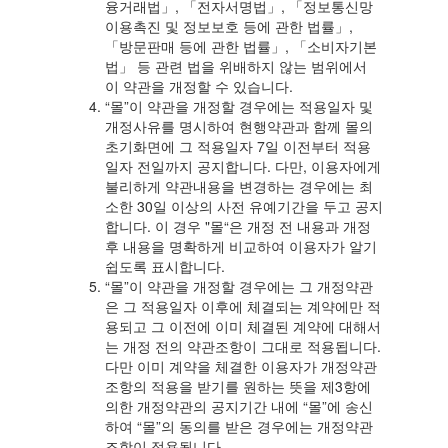
융거래법」, 「전자서명법」, 「정보통신망
이용촉진 및 정보보호 등에 관한 법률」,
「방문판매 등에 관한 법률」, 「소비자기본
법」 등 관련 법을 위배하지 않는 범위에서
이 약관을 개정할 수 있습니다.
“몰”이 약관을 개정할 경우에는 적용일자 및
개정사유를 명시하여 현행약관과 함께 몰의
초기화면에 그 적용일자 7일 이전부터 적용
일자 전일까지 공지합니다. 다만, 이용자에게
불리하게 약관내용을 변경하는 경우에는 최
소한 30일 이상의 사전 유예기간을 두고 공지
합니다. 이 경우 "몰“은 개정 전 내용과 개정
후 내용을 명확하게 비교하여 이용자가 알기
쉽도록 표시합니다.
“몰”이 약관을 개정할 경우에는 그 개정약관
은 그 적용일자 이후에 체결되는 계약에만 적
용되고 그 이전에 이미 체결된 계약에 대해서
는 개정 전의 약관조항이 그대로 적용됩니다.
다만 이미 계약을 체결한 이용자가 개정약관
조항의 적용을 받기를 원하는 뜻을 제3항에
의한 개정약관의 공지기간 내에 “몰”에 송신
하여 “몰”의 동의를 받은 경우에는 개정약관
조항이 적용됩니다.