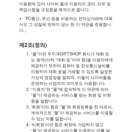
이용함에 있어 사이버 몰과 이용자의 권리․의무 및
책임사항을 규정함을 목적으로 합니다.
※「PC통신, 무선 등을 이용하는 전자상거래에 대해
서도 그 성질에 반하지 않는 한 이 약관을 준용합니
다.」
제2조(정의)
“몰”이란 무지개GIFTSHOP 회사가 재화 또
는 용역(이하 “재화 등”이라 함)을 이용자에게
제공하기 위하여 컴퓨터 등 정보통신설비를
이용하여 재화 등을 거래할 수 있도록 설정한
가상의 영업장을 말하며, 아울러 사이버몰을
운영하는 사업자의 의미로도 사용합니다.
“이용자”란 “몰”에 접속하여 이 약관에 따라
“몰”이 제공하는 서비스를 받는 회원 및 비회
원을 말합니다.
‘회원’이라 함은 “몰”에 회원등록을 한 자로서,
계속적으로 “몰”이 제공하는 서비스를 이용할
수 있는 자를 말합니다.
‘비회원’이라 함은 회원에 가입하지 않고
“몰”이 제공하는 서비스를 이용하는 자를 말