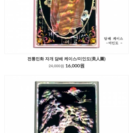
전통민화 자개 담배 케이스/미인도(美人圖)
24,000원
16,000원