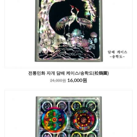
전통민화 자개 담배 케이스/송학도(松鶴圖)
24,000원
16,000원