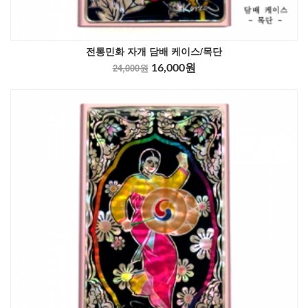
전통민화 자개 담배 케이스/목단
24,000원
16,000원