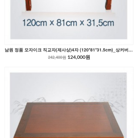
남원 정품 모자이크 직교자(제사상)4자 (120*81*31.5cm)_상커버포함
242,400원
124,000원