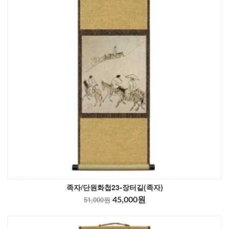
족자/단원화첩23-장터길(족자)
51,000원
45,000원