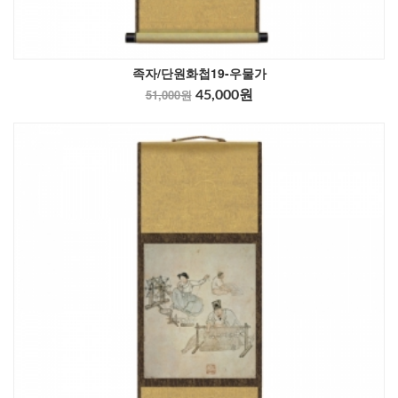
족자/단원화첩19-우물가
51,000원
45,000원