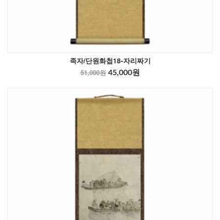
족자/단원화첩18-자리짜기
51,000원
45,000원