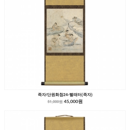
족자/단원화첩24-빨래터(족자)
51,000원
45,000원