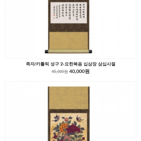
족자/카톨릭 성구 2-요한복음 십삼장 삼십사절
45,000원
40,000원