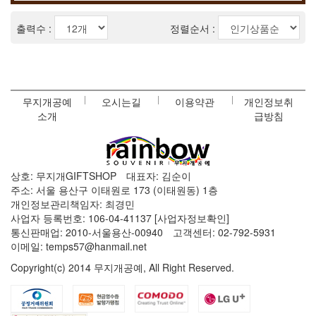
출력수 :
정렬순서 :
무지개공예
오시는길
이용약관
개인정보취
소개
급방침
상호: 무지개GIFTSHOP
대표자: 김순이
주소: 서울 용산구 이태원로 173 (이태원동) 1층
개인정보관리책임자: 최경민
사업자 등록번호: 106-04-41137
[사업자정보확인]
통신판매업: 2010-서울용산-00940
고객센터: 02-792-5931
이메일: temps57@hanmail.net
Copyright(c) 2014 무지개공예, All Right Reserved.